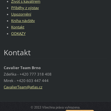
Život s kavalírem
Příběhy z výstav
Upozornění
Kniha návštěv
Kontakt
ODKAZY
Kontakt
Cavalier Team Brno
Zdeňka - +420 777 318 408
Mirek - +420 603 447 444
Cavalier
Team@atl
as.cz
© 2013 Všechna práva vyhrazena.