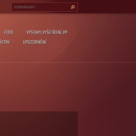
FOTO
VÝSTAVY, VYŠETŘENÍ, PP
ÝSTAV
UPOZORNĚNÍ