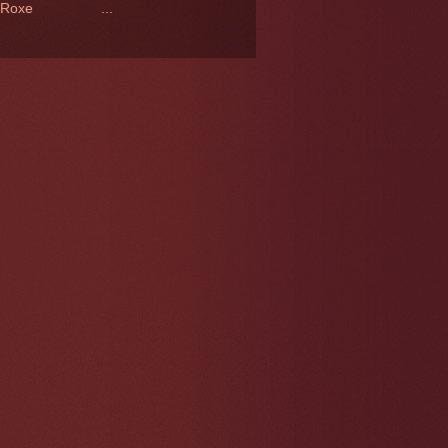
ho Roxe ...