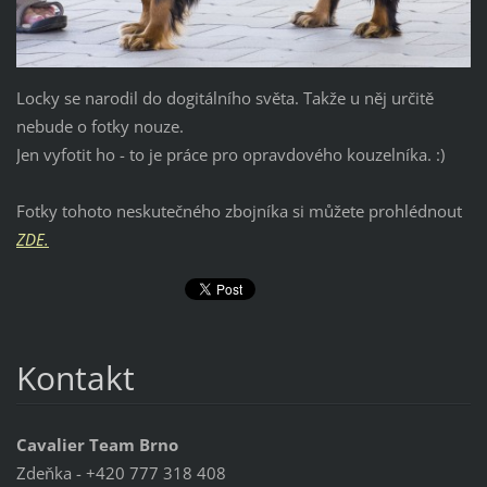
Locky se narodil do dogitálního světa. Takže u něj určitě
nebude o fotky nouze.
Jen vyfotit ho - to je práce pro opravdového kouzelníka. :)
Fotky tohoto neskutečného zbojníka si můžete prohlédnout
ZDE.
Kontakt
Cavalier Team Brno
Zdeňka - +420 777 318 408