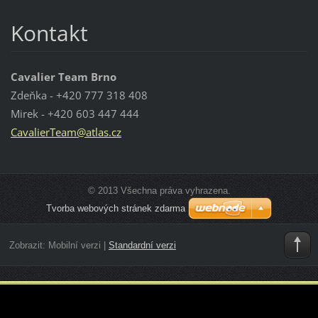
Kontakt
Cavalier Team Brno
Zdeňka - +420 777 318 408
Mirek - +420 603 447 444
Cavalier
Team@atl
as.cz
© 2013 Všechna práva vyhrazena.
Tvorba webových stránek zdarma
Zobrazit:
Mobilní verzi
|
Standardní verzi