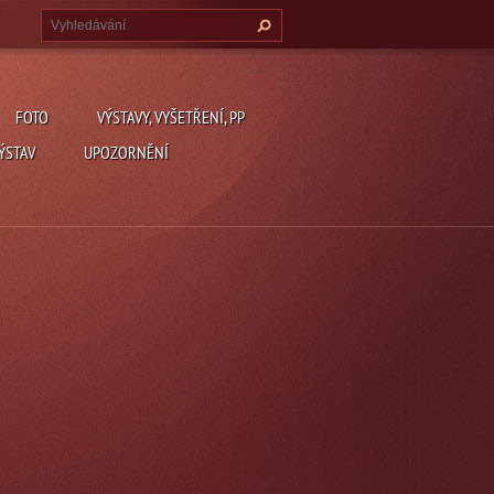
FOTO
VÝSTAVY, VYŠETŘENÍ, PP
ÝSTAV
UPOZORNĚNÍ