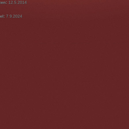
zen:
12.5.2014
el:
7.9.2024