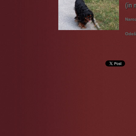
(in
Naro
Odeš