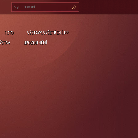
FOTO
VÝSTAVY, VYŠETŘENÍ, PP
ÝSTAV
UPOZORNĚNÍ