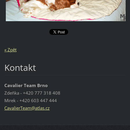
« Zpět
Kontakt
Cavalier Team Brno
Zdeňka - +420 777 318 408
Mirek - +420 603 447 444
Cavalier
Team@atl
as.cz