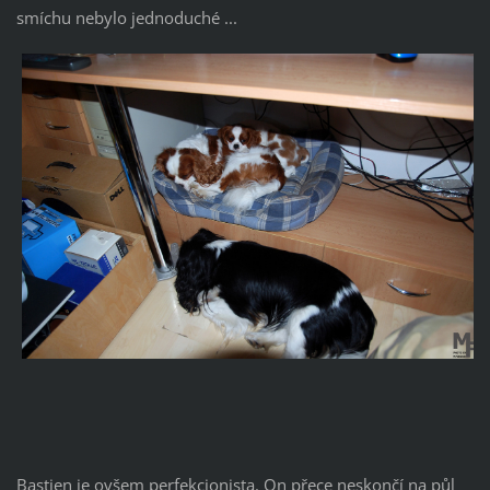
smíchu nebylo jednoduché ...
Bastien je ovšem perfekcionista. On přece neskončí na půl