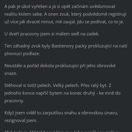
A pak je úkol vyřešen a já si opět začínám uvědomovat
realitu kolem sebe. A onen zvuk, který podvědomě registruji
už více jak dvacet minut, mě zaujal. Jdu se podívat, co to je.
U dveří pracovny jsem si málem sedl na zadek.
Ten záhadný zvuk byly Bastienovy packy prokluzující na naší
plovoucí podlaze.
Neustále a pořád dokola prokluzující při jeho obrovské
snaze.
Stěhoval si totiž pelech. Velký pelech. Přes celý byt. Z
jednoho konce napříč bytem na konec druhý - ke mně do
pracovny.
Když jsem viděl tu zarputilou snahu a obrovskou únavu,
rezignoval jsem.